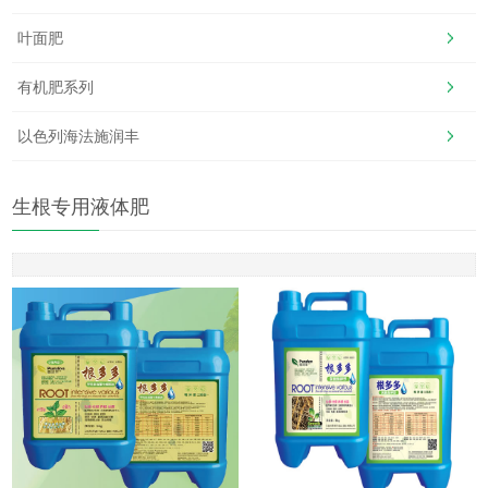
叶面肥
有机肥系列
以色列海法施润丰
生根专用液体肥